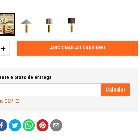
＋
ADICIONAR AO CARRINHO
eu CEP