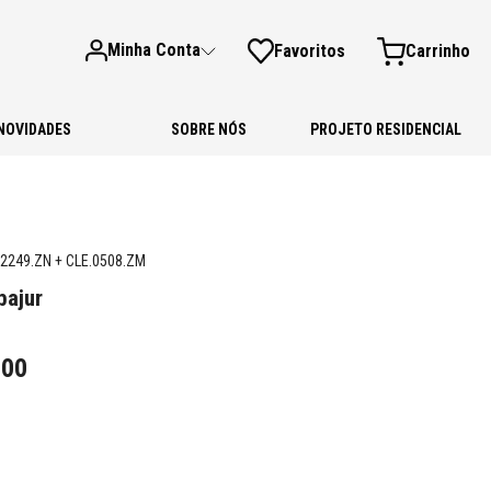
Minha Conta
Favoritos
NOVIDADES
SOBRE NÓS
PROJETO RESIDENCIAL
2249.ZN + CLE.0508.ZM
bajur
,
00