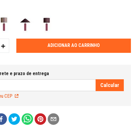
＋
ADICIONAR AO CARRINHO
eu CEP