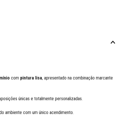
mínio
com
pintura lisa
, apresentado na combinação marcante
mposições únicas e totalmente personalizadas.
a do ambiente com um único acendimento.