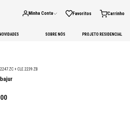
Minha Conta
Favoritos
NOVIDADES
SOBRE NÓS
PROJETO RESIDENCIAL
2247.ZC + CLE.2239.ZB
Abajur
,
00