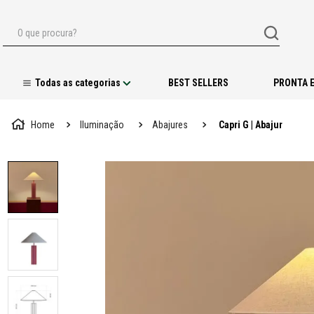
O que procura?
BEST SELLERS
PRONTA 
Iluminação
Abajures
Capri G | Abajur