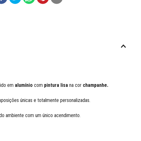
uzido em
alumínio
com
pintura lisa
na cor
champanhe.
mposições únicas e totalmente personalizadas.
a do ambiente com um único acendimento.