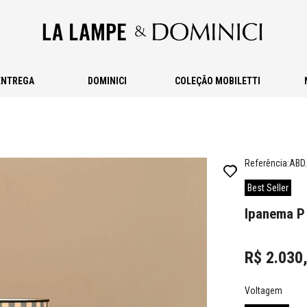
ENTREGA
DOMINICI
COLEÇÃO MOBILETTI
Referência
:
ABD.
Best Seller
Ipanema P 
R$
2
.
030
Voltagem