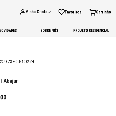
Minha Conta
Favoritos
NOVIDADES
SOBRE NÓS
PROJETO RESIDENCIAL
2248.ZS + CLE.1082.ZH
| Abajur
,
00