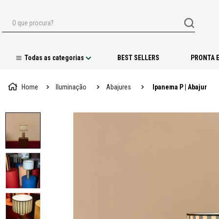
O que procura?
BEST SELLERS
PRONTA 
Iluminação
Abajures
Ipanema P | Abajur