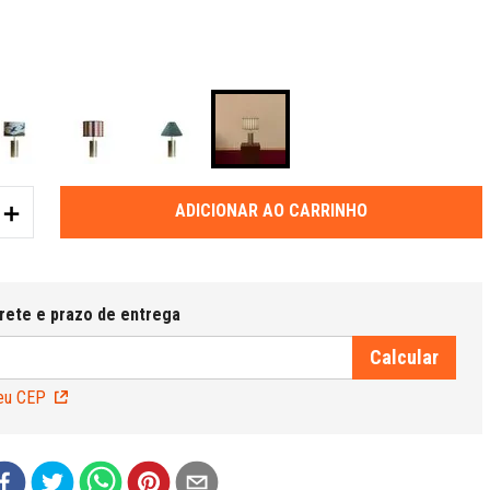
＋
ADICIONAR AO CARRINHO
eu CEP