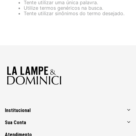
Tente utilizar uma única palavra.
Utilize termos genéricos na busca.
Tente utilizar sinônimos do termo desejado.
Institucional
Sua Conta
Atendimento