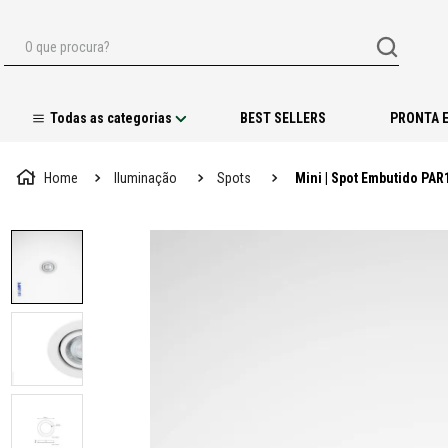
O que procura?
BEST SELLERS
PRONTA 
Iluminação
Spots
Mini | Spot Embutido PAR