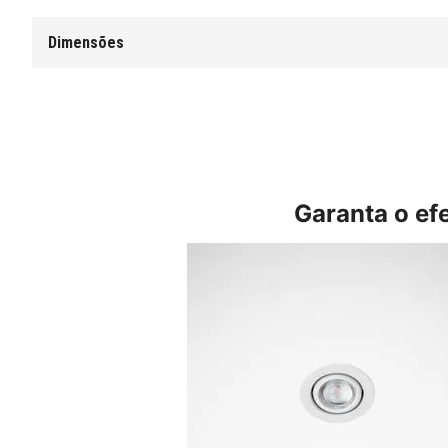
Dimensões
Garanta o ef