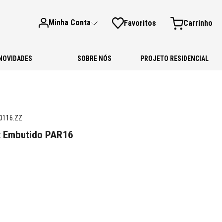
Minha Conta
Favoritos
NOVIDADES
SOBRE NÓS
PROJETO RESIDENCIAL
0116.ZZ
ot Embutido PAR16