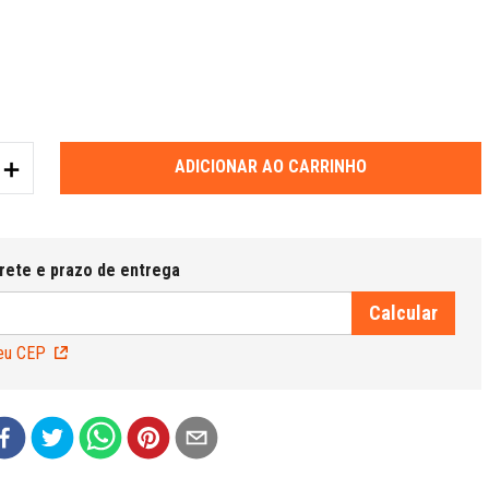
＋
ADICIONAR AO CARRINHO
eu CEP