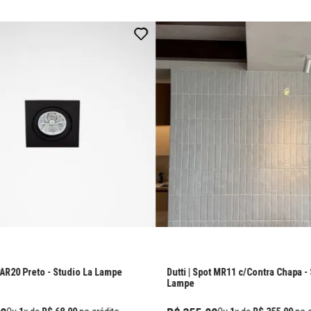
PAR20 Preto
- Studio La Lampe
Dutti | Spot MR11 c/Contra Chapa
-
Lampe