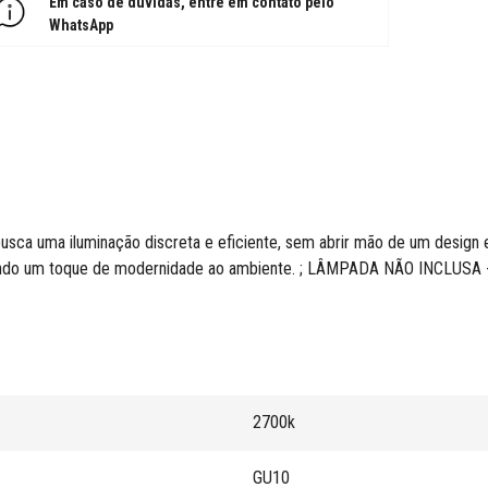
Em caso de dúvidas, entre em contato pelo
WhatsApp
usca uma iluminação discreta e eficiente, sem abrir mão de um design
cionando um toque de modernidade ao ambiente. ; LÂMPADA NÃO INCL
2700k
GU10