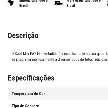
Entrega para todo o
Frete Grátis para todo o
Brasil
Brasil
Descrição
O Spot Mini PAR16 - Embutido é a escolha perfeita para quem b
se integra harmoniosamente a diversos tipos de tetos, adi
Especificações
Temperatura de Cor
Tipo de Soquete