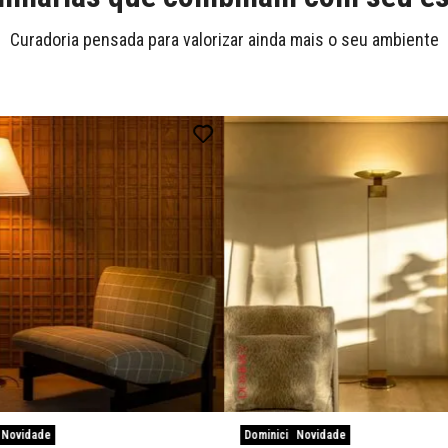
Curadoria pensada para valorizar ainda mais o seu ambiente
Novidade
Dominici
Novidade