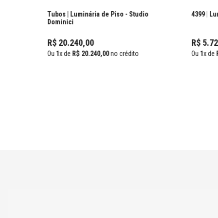
Tubos | Luminária de Piso
- Studio
4399 | Lu
Dominici
R$
20
.
240
,
00
R$
5
.
72
Ou
1
x de
R$
20
.
240
,
00
no crédito
Ou
1
x de