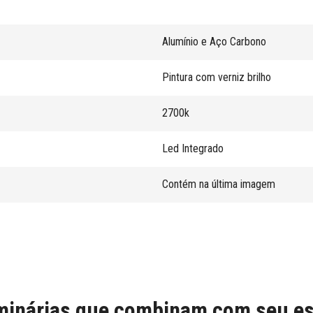
Alumínio e Aço Carbono
Pintura com verniz brilho
2700k
Led Integrado
Contém na última imagem
inárias que combinam com seu es