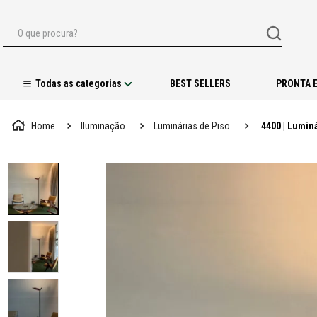
O que procura?
BEST SELLERS
PRONTA 
Iluminação
Luminárias de Piso
4400 | Lumin