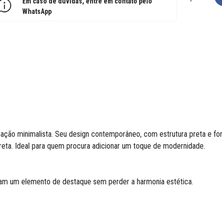
Em caso de dúvidas, entre em contato pelo
WhatsApp
icação minimalista. Seu design contemporâneo, com estrutura preta e f
ta. Ideal para quem procura adicionar um toque de modernidade.
am um elemento de destaque sem perder a harmonia estética.