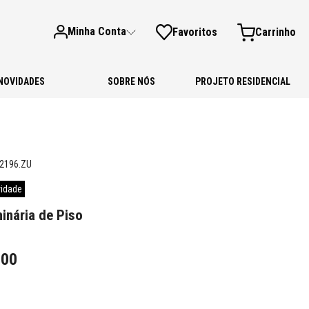
Minha Conta
Favoritos
NOVIDADES
SOBRE NÓS
PROJETO RESIDENCIAL
.2196.ZU
idade
inária de Piso
,
00