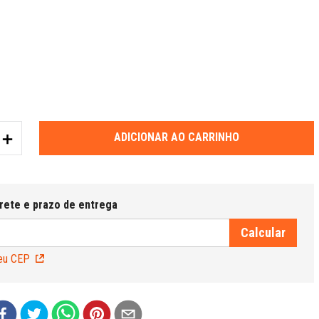
＋
ADICIONAR AO CARRINHO
eu CEP