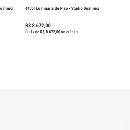
Dominici
4400 | Luminária de Piso
- Studio Dominici
R$
8
.
672
,
00
Ou
1
x de
R$
8
.
672
,
00
no crédito