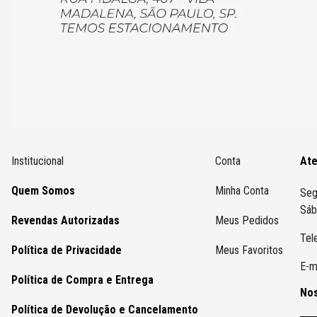
Institucional
Conta
At
Quem Somos
Minha Conta
Seg
Sáb
Revendas Autorizadas
Meus Pedidos
Tel
Política de Privacidade
Meus Favoritos
E-m
Política de Compra e Entrega
Nos
Política de Devolução e Cancelamento