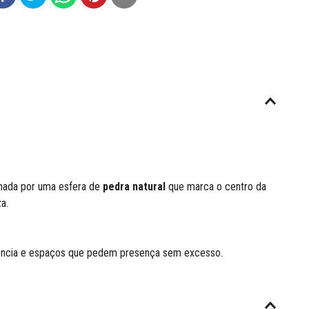
hada por uma esfera de
pedra natural
que marca o centro da
a.
ivência e espaços que pedem presença sem excesso.