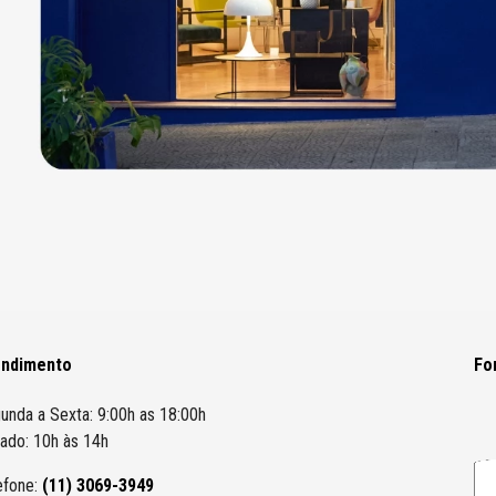
endimento
Fo
unda a Sexta: 9:00h as 18:00h
ado: 10h às 14h
efone:
(11) 3069-3949