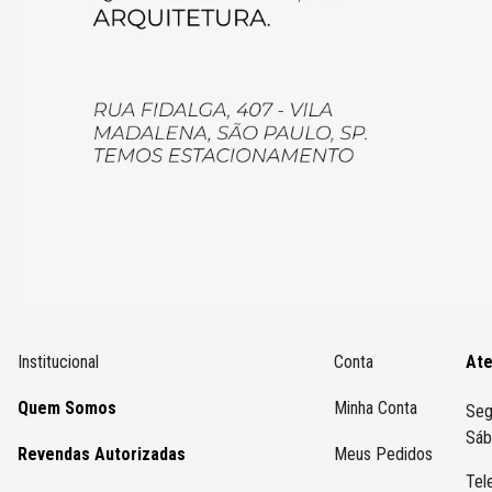
Institucional
Conta
At
Quem Somos
Minha Conta
Seg
Sáb
Revendas Autorizadas
Meus Pedidos
Tel