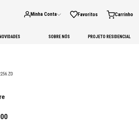
Minha Conta
Favoritos
NOVIDADES
SOBRE NÓS
PROJETO RESIDENCIAL
2256.ZD
re
,
00