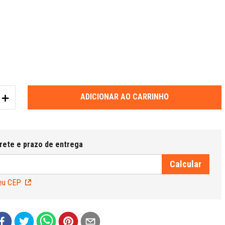
＋
ADICIONAR AO CARRINHO
eu CEP