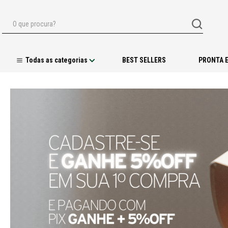
O que procura?
BEST SELLERS
PRONTA 