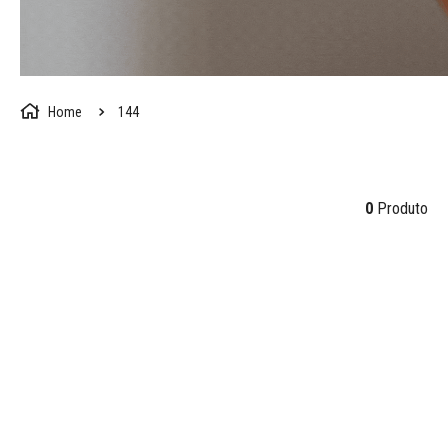
144
0
Produto