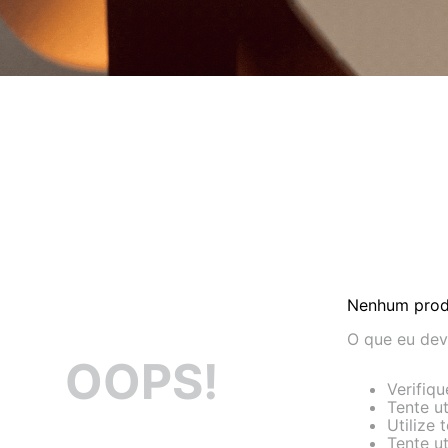
Nenhum prod
O que eu dev
OOPS!
Verifiq
Tente ut
Utilize
Tente u