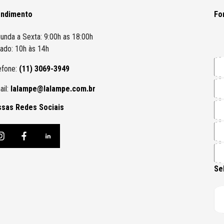
endimento
Fo
unda a Sexta: 9:00h as 18:00h
ado: 10h às 14h
efone:
(11) 3069-3949
ail:
lalampe@lalampe.com.br
sas Redes Sociais
Se