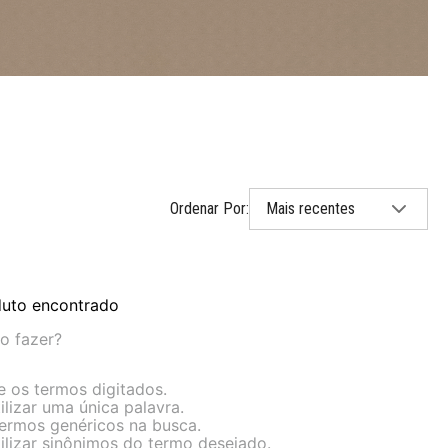
Mais recentes
uto encontrado
o fazer?
ue os termos digitados.
ilizar uma única palavra.
 termos genéricos na busca.
tilizar sinônimos do termo desejado.