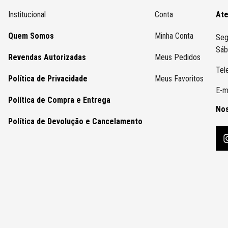
Institucional
Conta
At
Quem Somos
Minha Conta
Seg
Sáb
Revendas Autorizadas
Meus Pedidos
Tel
Política de Privacidade
Meus Favoritos
E-m
Política de Compra e Entrega
Nos
Política de Devolução e Cancelamento