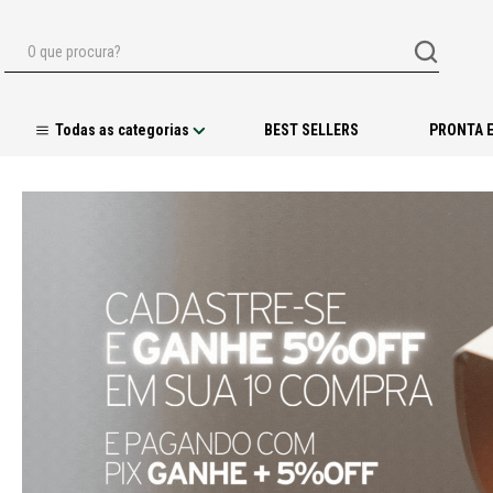
O que procura?
BEST SELLERS
PRONTA 