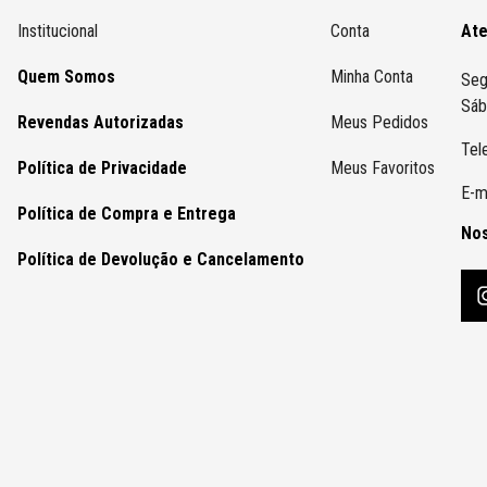
Institucional
Conta
At
Quem Somos
Minha Conta
Seg
Sáb
Revendas Autorizadas
Meus Pedidos
Tel
Política de Privacidade
Meus Favoritos
E-m
Política de Compra e Entrega
Nos
Política de Devolução e Cancelamento