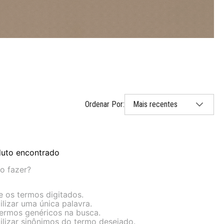
Mais recentes
uto encontrado
o fazer?
ue os termos digitados.
ilizar uma única palavra.
 termos genéricos na busca.
tilizar sinônimos do termo desejado.