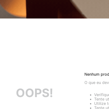
Nenhum prod
O que eu dev
OOPS!
Verifiq
Tente ut
Utilize
Tente u