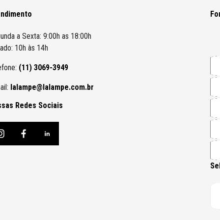
endimento
Fo
unda a Sexta: 9:00h as 18:00h
ado: 10h às 14h
efone:
(11) 3069-3949
ail:
lalampe@lalampe.com.br
sas Redes Sociais
Se