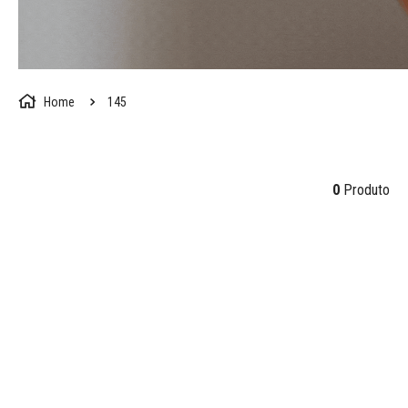
145
0
Produto