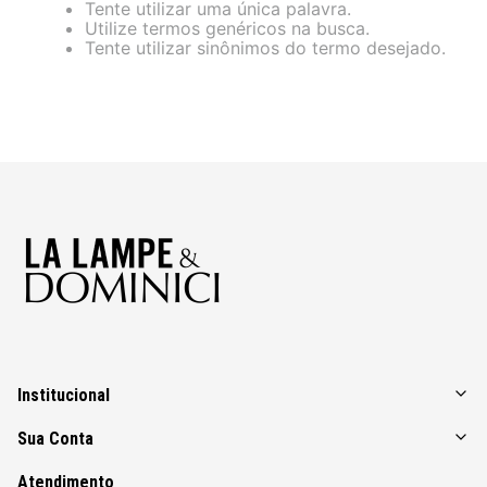
Tente utilizar uma única palavra.
Utilize termos genéricos na busca.
Tente utilizar sinônimos do termo desejado.
Institucional
Sua Conta
Atendimento