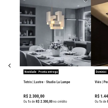
Novidade
Pronta entrega
Dominici
Tetris | Lustre
- Studio La Lampe
Viés | P
R$
2
.
300
,
00
R$
1
.
44
Ou
1
x de
R$
2
.
300
,
00
no crédito
Ou
1
x de