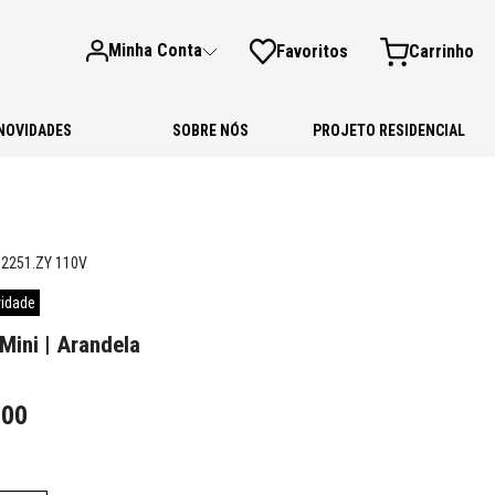
Minha Conta
Favoritos
NOVIDADES
SOBRE NÓS
PROJETO RESIDENCIAL
.2251.ZY 110V
idade
ini | Arandela
,
00