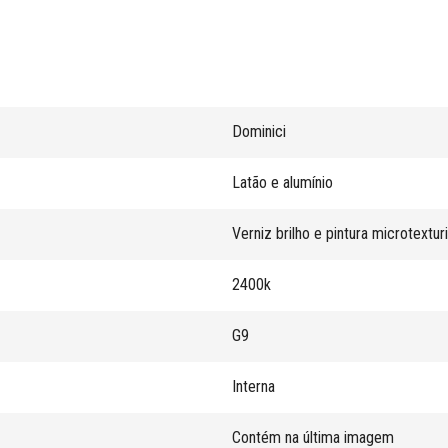
Dominici
Latão e alumínio
Verniz brilho e pintura microtextur
2400k
G9
Interna
Contém na última imagem