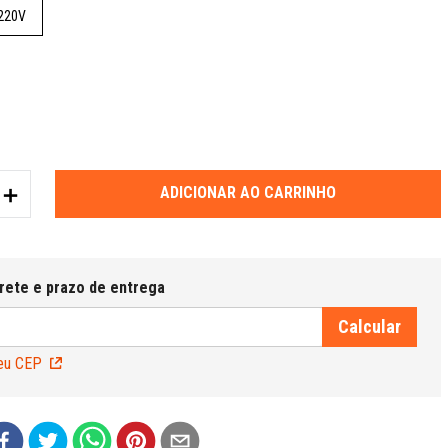
220V
＋
ADICIONAR AO CARRINHO
eu CEP