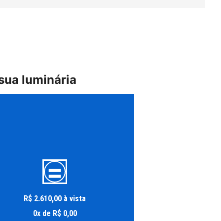
sua luminária
R$
2
.
610
,
00
à vista
0
x
de
R$
0
,
00