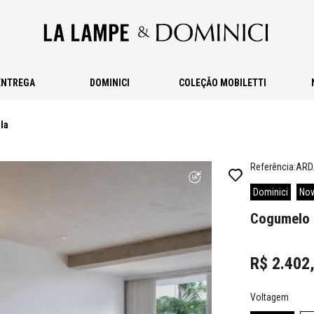
ENTREGA
DOMINICI
COLEÇÃO MOBILETTI
la
Referência
:
ARD
Dominici
Nov
Cogumelo M
R$
2
.
402
Voltagem