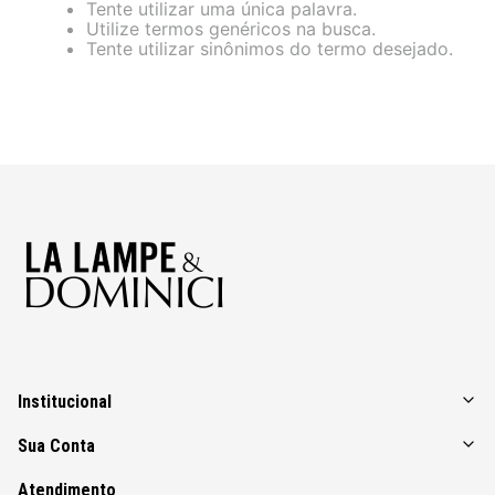
Tente utilizar uma única palavra.
Utilize termos genéricos na busca.
Tente utilizar sinônimos do termo desejado.
Institucional
Sua Conta
Atendimento