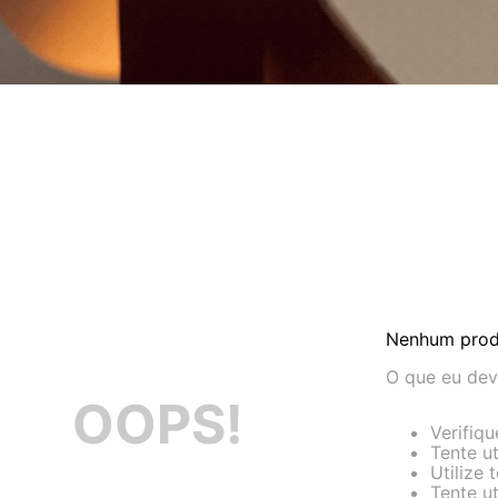
Nenhum prod
O que eu dev
OOPS!
Verifiq
Tente ut
Utilize
Tente u