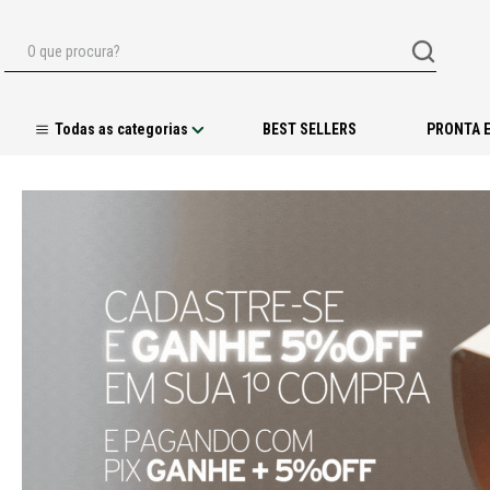
O que procura?
BEST SELLERS
PRONTA 