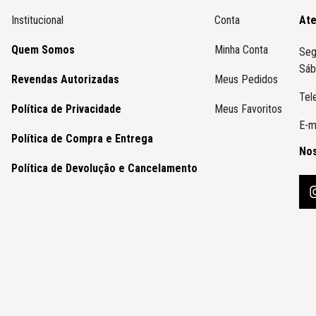
Institucional
Conta
At
Quem Somos
Minha Conta
Seg
Sáb
Revendas Autorizadas
Meus Pedidos
Tel
Política de Privacidade
Meus Favoritos
E-m
Política de Compra e Entrega
Nos
Política de Devolução e Cancelamento