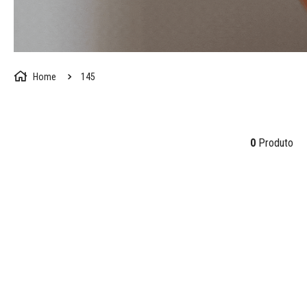
145
0
Produto