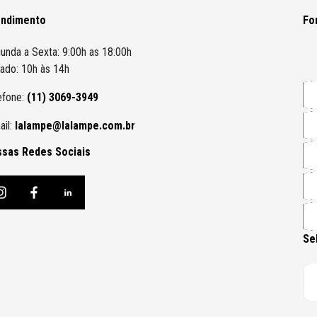
endimento
Fo
unda a Sexta: 9:00h as 18:00h
ado: 10h às 14h
efone:
(11) 3069-3949
ail:
lalampe@lalampe.com.br
sas Redes Sociais
Se