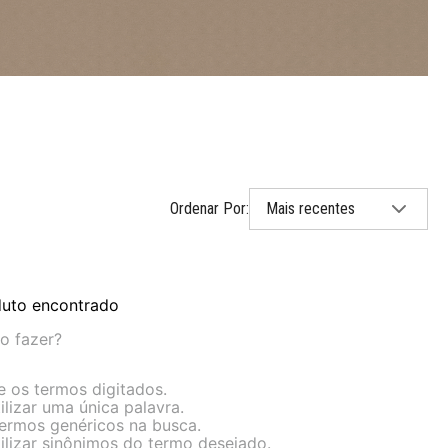
Mais recentes
uto encontrado
o fazer?
ue os termos digitados.
ilizar uma única palavra.
 termos genéricos na busca.
tilizar sinônimos do termo desejado.