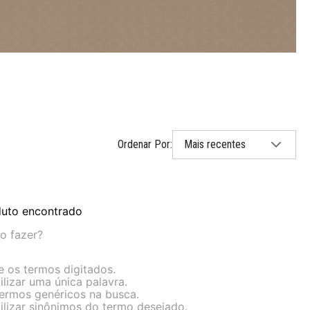
Mais recentes
uto encontrado
o fazer?
ue os termos digitados.
ilizar uma única palavra.
 termos genéricos na busca.
tilizar sinônimos do termo desejado.