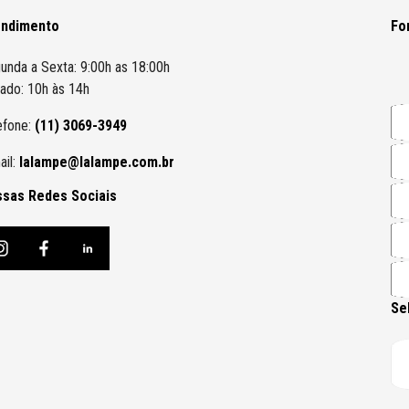
endimento
Fo
unda a Sexta: 9:00h as 18:00h
ado: 10h às 14h
efone:
(11) 3069-3949
ail:
lalampe@lalampe.com.br
sas Redes Sociais
Se