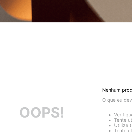
Nenhum prod
O que eu dev
OOPS!
Verifiq
Tente ut
Utilize
Tente u