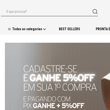
O que procura?
BEST SELLERS
PRONTA 