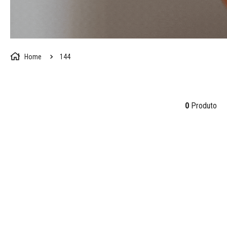
144
0
Produto