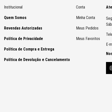
Institucional
Conta
At
Quem Somos
Minha Conta
Seg
Sáb
Revendas Autorizadas
Meus Pedidos
Tel
Política de Privacidade
Meus Favoritos
E-m
Política de Compra e Entrega
Nos
Política de Devolução e Cancelamento