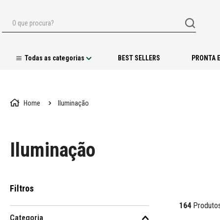
O que procura?
BEST SELLERS
PRONTA 
Iluminação
Iluminação
Filtros
164
Produto
Categoria